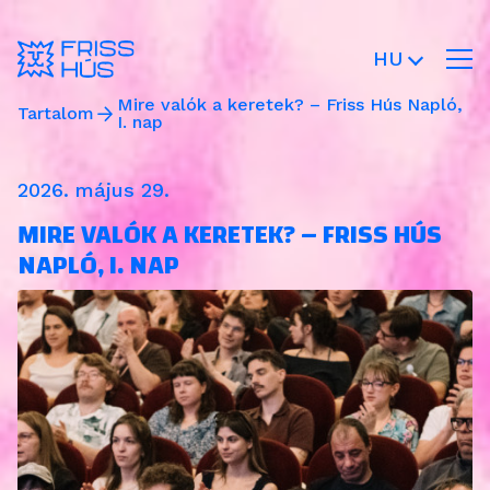
HU
Mire valók a keretek? – Friss Hús Napló,
Tartalom
I. nap
2026. május 29.
MIRE VALÓK A KERETEK? – FRISS HÚS
NAPLÓ, I. NAP