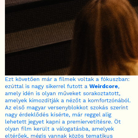
Ezt követően már a filmek voltak a fókuszban:
ezúttal is nagy sikerrel futott a
Weirdcore
,
amely idén is olyan műveket sorakoztatott,
amelyek kimozdítják a nézőt a komfortzónából.
Az első magyar versenyblokkot szokás szerint
nagy érdeklődés kísérte, már reggel alig
lehetett jegyet kapni a premiervetítésre. Öt
olyan film került a válogatásba, amelyek
eltérőek, mégis vannak közös tematikus