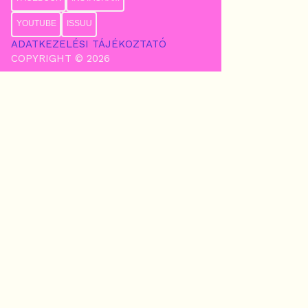
YOUTUBE
ISSUU
ADATKEZELÉSI TÁJÉKOZTATÓ
COPYRIGHT © 2026