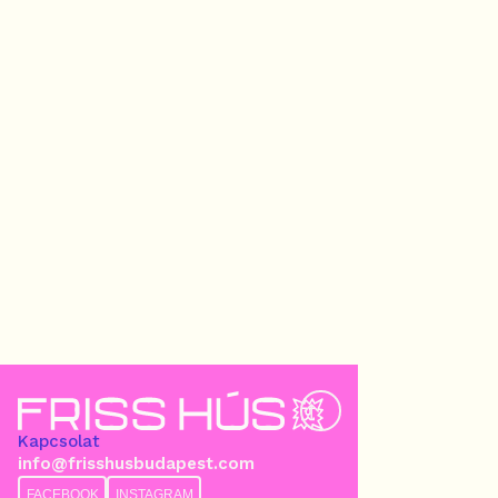
Kapcsolat
info@frisshusbudapest.com
FACEBOOK
INSTAGRAM