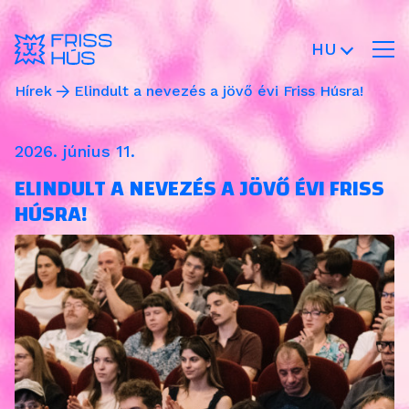
HU
Hírek
Elindult a nevezés a jövő évi Friss Húsra!
2026. június 11.
ELINDULT A NEVEZÉS A JÖVŐ ÉVI FRISS
HÚSRA!