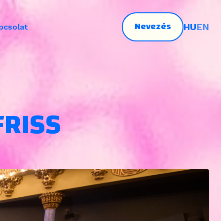
Nevezés
HU
EN
pcsolat
FRISS