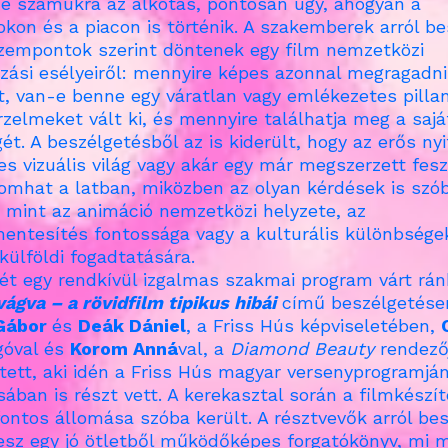
e számukra az alkotás, pontosan úgy, ahogyan a
okon és a piacon is történik. A szakemberek arról be
zempontok szerint döntenek egy film nemzetközi
zási esélyeiről: mennyire képes azonnal megragadni
t, van-e benne egy váratlan vagy emlékezetes pillan
rzelmeket vált ki, és mennyire találhatja meg a sajá
t. A beszélgetésből az is kiderült, hogy az erős nyi
s vizuális világ vagy akár egy már megszerzett feszt
omhat a latban, miközben az olyan kérdések is szó
, mint az animáció nemzetközi helyzete, az
entesítés fontossága vagy a kulturális különbsége
külföldi fogadtatására.
ét egy rendkívül izgalmas szakmai program várt rán
vágva – a rövidfilm tipikus hibái
című beszélgetése
Gábor
és
Deák Dániel
, a Friss Hús képviseletében,
góval és
Korom Anná
val, a
Diamond Beauty
rendező
tett, aki idén a Friss Hús magyar versenyprogramjá
ában is részt vett. A kerekasztal során a filmkészít
ontos állomása szóba került. A résztvevők arról bes
esz egy jó ötletből működőképes forgatókönyv, mi m