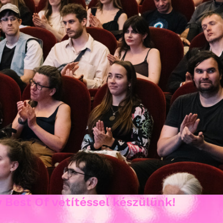
 Best Of vetítéssel készülünk!