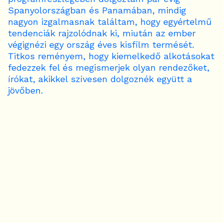
Spanyolországban és Panamában, mindig
nagyon izgalmasnak találtam, hogy egyértelmű
tendenciák rajzolódnak ki, miután az ember
végignézi egy ország éves kisfilm termését.
Titkos reményem, hogy kiemelkedő alkotásokat
fedezzek fel és megismerjek olyan rendezőket,
írókat, akikkel szívesen dolgoznék együtt a
jövőben.