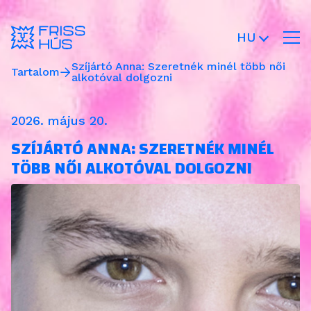
HU
Szíjártó Anna: Szeretnék minél több női
Tartalom
alkotóval dolgozni
2026. május 20.
SZÍJÁRTÓ ANNA: SZERETNÉK MINÉL
TÖBB NŐI ALKOTÓVAL DOLGOZNI