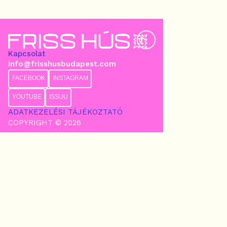
Kapcsolat
info@frisshusbudapest.com
FACEBOOK
INSTAGRAM
YOUTUBE
ISSUU
ADATKEZELÉSI TÁJÉKOZTATÓ
COPYRIGHT © 2026