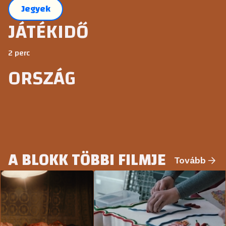
Jegyek
JÁTÉKIDŐ
2 perc
ORSZÁG
A BLOKK TÖBBI FILMJE
Tovább