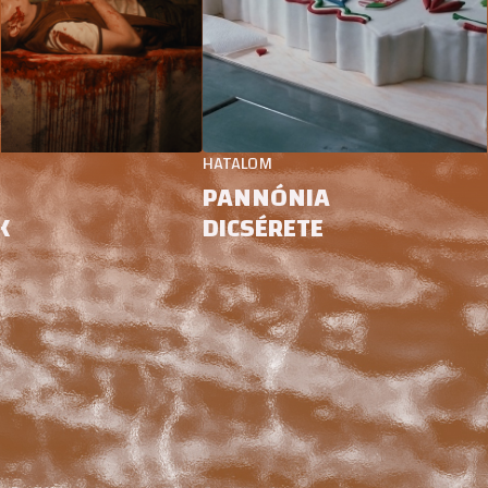
HATALOM
PANNÓNIA
DICSÉRETE