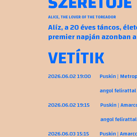
SZERETŐJE
ALICE, THE LOVER OF THE TOREADOR
Alíz, a 20 éves táncos, éle
premier napján azonban a
VETÍTIK
2026.06.02 19:00
Puskin | Metrop
angol felirattal
2026.06.02 19:15
Puskin | Amarc
angol felirattal
2026.06.03 15:15
Puskin | Amarc