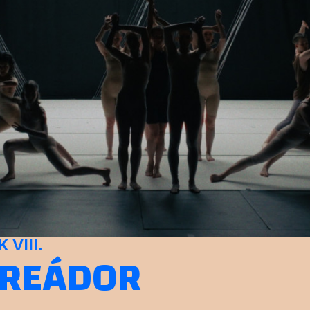
VIII.
ORREÁDOR