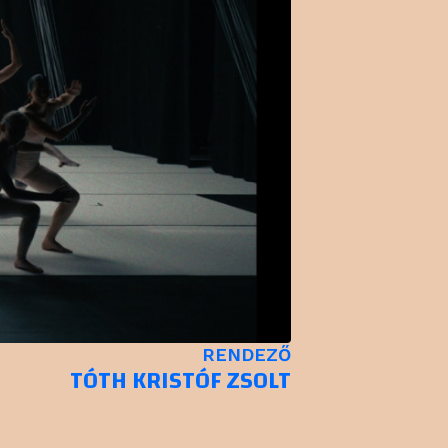
RENDEZŐ
TÓTH KRISTÓF ZSOLT