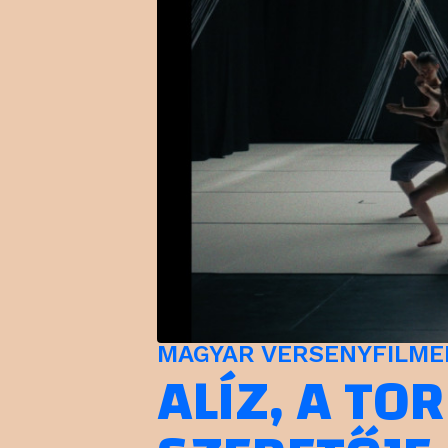
MAGYAR VERSENYFILMEK 
ALÍZ, A T