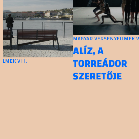
MAGYAR VERSENYFILMEK VIII
ALÍZ, A
TORREÁDOR
EK VIII.
SZERETŐJE