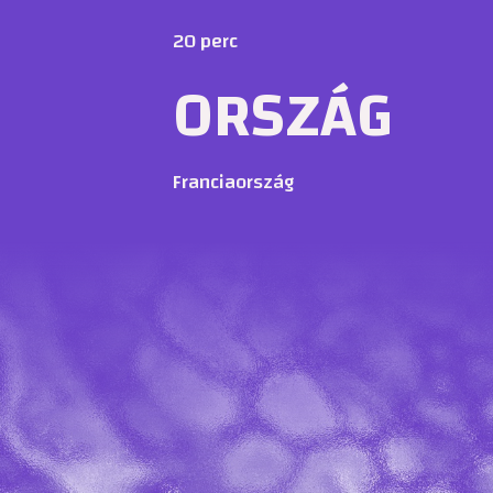
20 perc
ORSZÁG
Franciaország