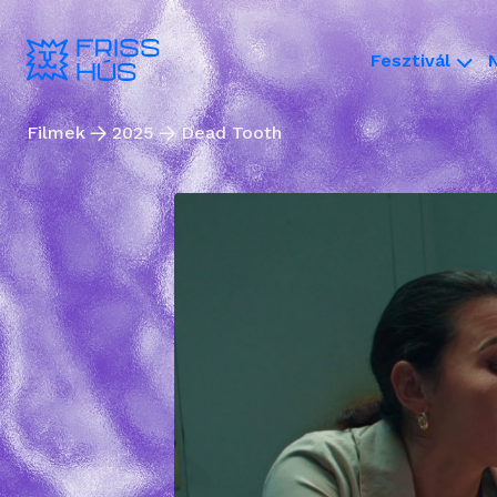
Fesztivál
Filmek
2025
Dead Tooth