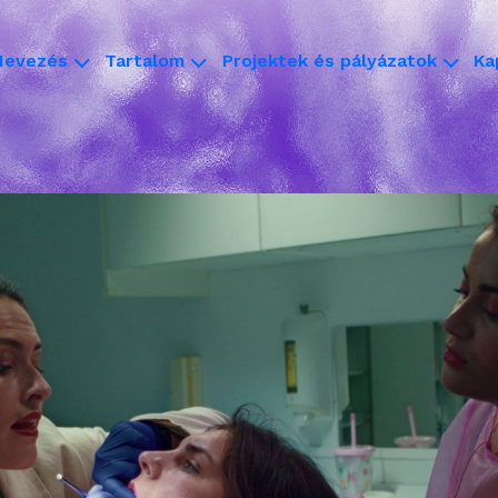
Nevezés
Tartalom
Projektek és pályázatok
Ka