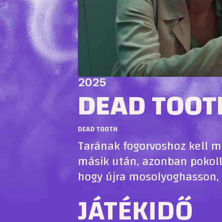
2025
DEAD TOOT
DEAD TOOTH
Tarának fogorvoshoz kell m
másik után, azonban pokollá
hogy újra mosolyoghasson,
JÁTÉKIDŐ