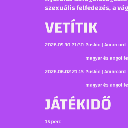
szexuális felfedezés, a vág
VETÍTIK
2026.05.30 21:30
Puskin | Amarcord
magyar és angol fel
2026.06.02 21:15
Puskin | Amarcord
magyar és angol fel
JÁTÉKIDŐ
15 perc