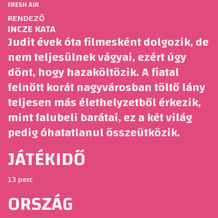
FRESH AIR
RENDEZŐ
INCZE KATA
Judit évek óta filmesként dolgozik, de
nem teljesülnek vágyai, ezért úgy
dönt, hogy hazaköltözik. A fiatal
felnőtt korát nagyvárosban töltő lány
teljesen más élethelyzetből érkezik,
mint falubeli barátai, ez a két világ
pedig óhatatlanul összeütközik.
JÁTÉKIDŐ
13 perc
ORSZÁG