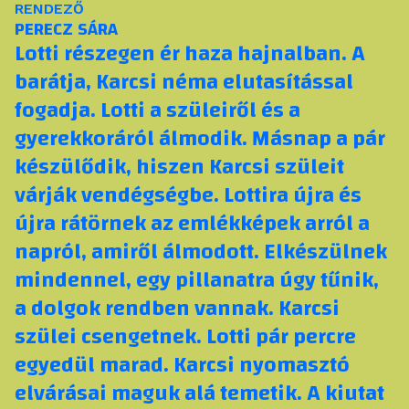
RENDEZŐ
PERECZ SÁRA
Lotti részegen ér haza hajnalban. A
barátja, Karcsi néma elutasítással
fogadja. Lotti a szüleiről és a
gyerekkoráról álmodik. Másnap a pár
készülődik, hiszen Karcsi szüleit
várják vendégségbe. Lottira újra és
újra rátörnek az emlékképek arról a
napról, amiről álmodott. Elkészülnek
mindennel, egy pillanatra úgy tűnik,
a dolgok rendben vannak. Karcsi
szülei csengetnek. Lotti pár percre
egyedül marad. Karcsi nyomasztó
elvárásai maguk alá temetik. A kiutat