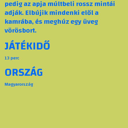
pedig az apja múltbeli rossz mintái
adják. Elbújik mindenki elől a
kamrába, és meghúz egy üveg
vörösbort.
JÁTÉKIDŐ
13 perc
ORSZÁG
Magyarország