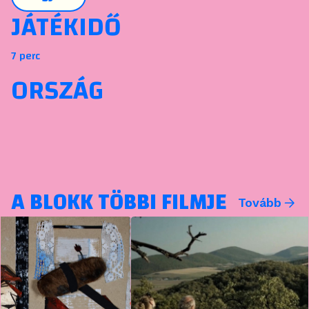
JÁTÉKIDŐ
7 perc
ORSZÁG
A BLOKK TÖBBI FILMJE
Tovább