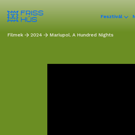
Fesztivál
Filmek
2024
Mariupol. A Hundred Nights