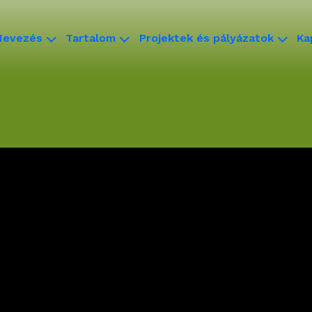
Nevezés
Tartalom
Projektek és pályázatok
Ka