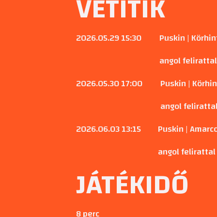
VETÍTIK
2026.05.29 15:30
Puskin | Körhin
angol feliratta
2026.05.30 17:00
Puskin | Körhi
angol feliratta
2026.06.03 13:15
Puskin | Amarc
angol felirattal
JÁTÉKIDŐ
8 perc