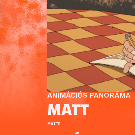
ANIMÁCIÓS PANORÁMA
MATT
MATTE