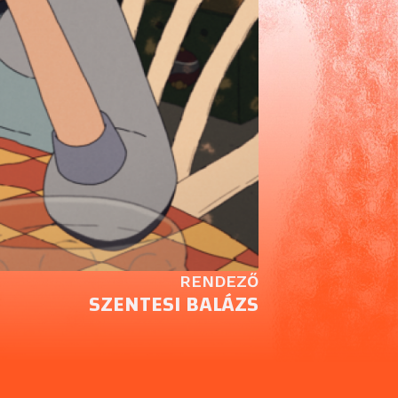
RENDEZŐ
SZENTESI BALÁZS