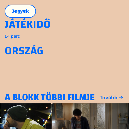
Jegyek
JÁTÉKIDŐ
14 perc
ORSZÁG
A BLOKK TÖBBI FILMJE
Tovább