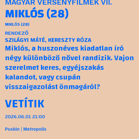
MAGYAR VERSENYFILMEK VII.
MIKLÓS (28)
MIKLÓS (28)
RENDEZŐ
SZILÁGYI MÁTÉ, KERESZTY RÓZA
Miklós, a huszonéves kiadatlan író
négy különböző nővel randizik. Vajon
szerelmet keres, egyéjszakás
kalandot, vagy csupán
visszaigazolást önmagáról?
VETÍTIK
2026.06.01 21:00
Puskin | Metropolis