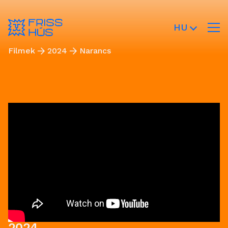
HU
Filmek
2024
Narancs
2024