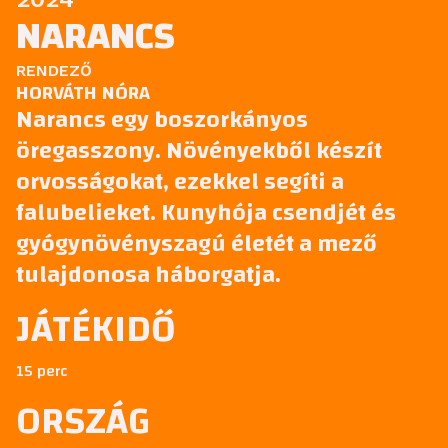
NARANCS
RENDEZŐ
HORVÁTH NÓRA
Narancs egy boszorkányos
öregasszony. Növényekből készít
orvosságokat, ezekkel segíti a
falubelieket. Kunyhója csendjét és
gyógynövényszagú életét a mező
tulajdonosa háborgatja.
JÁTÉKIDŐ
15 perc
ORSZÁG