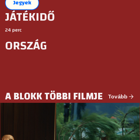
Jegyek
JÁTÉKIDŐ
24 perc
ORSZÁG
A BLOKK TÖBBI FILMJE
Tovább