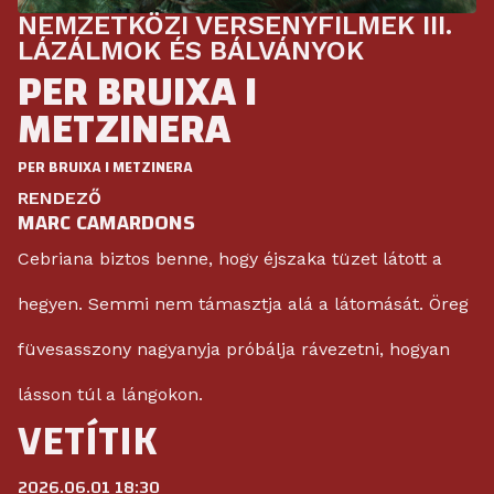
NEMZETKÖZI VERSENYFILMEK III.
LÁZÁLMOK ÉS BÁLVÁNYOK
PER BRUIXA I
METZINERA
PER BRUIXA I METZINERA
RENDEZŐ
MARC CAMARDONS
Cebriana biztos benne, hogy éjszaka tüzet látott a
hegyen. Semmi nem támasztja alá a látomását. Öreg
füvesasszony nagyanyja próbálja rávezetni, hogyan
lásson túl a lángokon.
VETÍTIK
2026.06.01 18:30