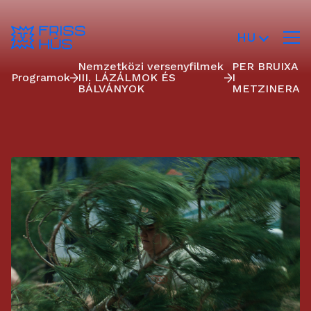
HU
Nemzetközi versenyfilmek
PER BRUIXA
Programok
III. LÁZÁLMOK ÉS
I
BÁLVÁNYOK
METZINERA