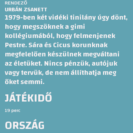
RENDEZŐ
URBÁN ZSANETT
1979-ben két vidéki tinilány úgy dönt,
hogy megszöknek a gimi
kollégiumából, hogy felmenjenek
Pestre. Sára és Cicus korunknak
megfelelően készülnek megváltani
az életüket. Nincs pénzük, autójuk
vagy tervük, de nem állíthatja meg
őket semmi.
JÁTÉKIDŐ
19 perc
ORSZÁG