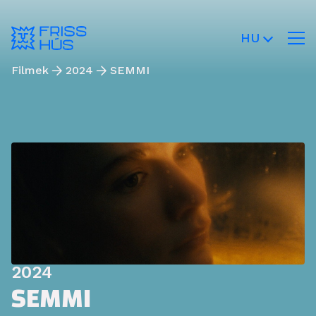
HU
Filmek
2024
SEMMI
2024
SEMMI