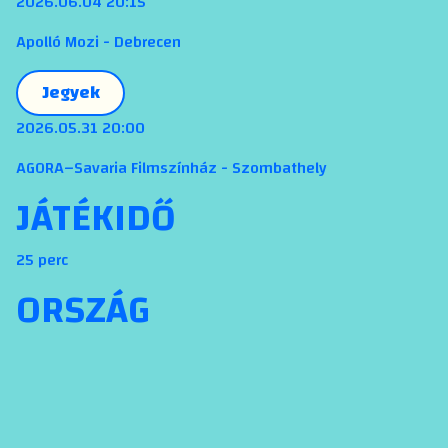
2026.06.04 20:15
Apolló Mozi - Debrecen
Jegyek
2026.05.31 20:00
AGORA–Savaria Filmszínház - Szombathely
JÁTÉKIDŐ
25 perc
ORSZÁG