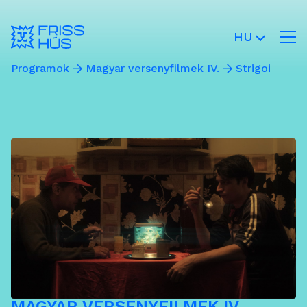
HU
Programok
Magyar versenyfilmek IV.
Strigoi
MAGYAR VERSENYFILMEK IV.