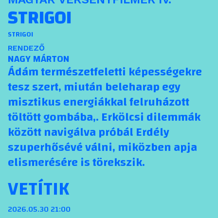
STRIGOI
STRIGOI
RENDEZŐ
NAGY MÁRTON
Ádám természetfeletti képességekre
tesz szert, miután beleharap egy
misztikus energiákkal felruházott
töltött gombába,. Erkölcsi dilemmák
között navigálva próbál Erdély
szuperhősévé válni, miközben apja
elismerésére is törekszik.
VETÍTIK
2026.05.30 21:00