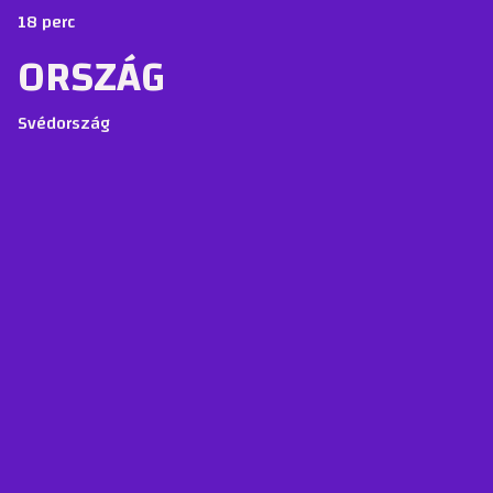
18 perc
ORSZÁG
Svédország