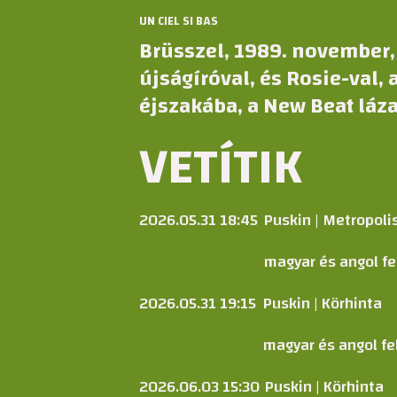
UN CIEL SI BAS
Brüsszel, 1989. november,
újságíróval, és Rosie-val,
éjszakába, a New Beat láza
VETÍTIK
2026.05.31 18:45
Puskin | Metropoli
magyar és angol fel
2026.05.31 19:15
Puskin | Körhinta
magyar és angol fel
2026.06.03 15:30
Puskin | Körhinta