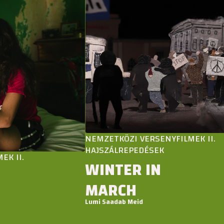
NEMZETKÖZI VERSENYFILMEK II.
HAJSZÁLREPEDÉSEK
II.
WINTER IN
MARCH
Lumi Saadab Meid