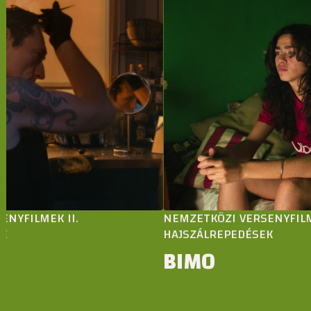
FILMEK II.
NEMZETKÖZI VERSENYFILMEK 
HAJSZÁLREPEDÉSEK
BIMO