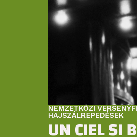
NEMZETKÖZI VERSENYFIL
HAJSZÁLREPEDÉSEK
UN CIEL SI 