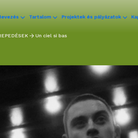
Nevezés
Tartalom
Projektek és pályázatok
Ka
ÁLREPEDÉSEK
Un ciel si bas