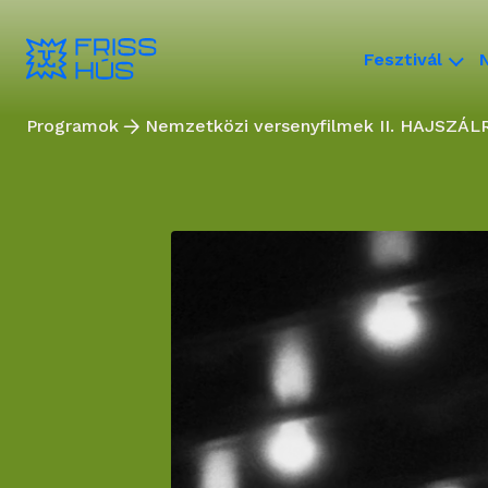
Fesztivál
Programok
Nemzetközi versenyfilmek II. HAJSZ