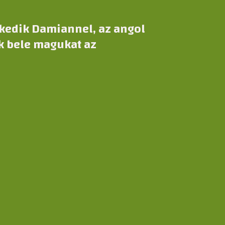
rkedik Damiannel, az angol
ik bele magukat az