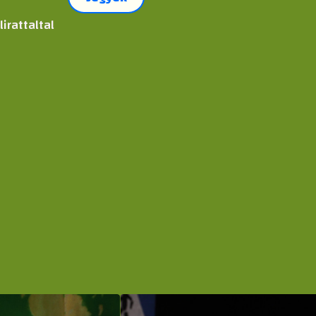
irattaltal