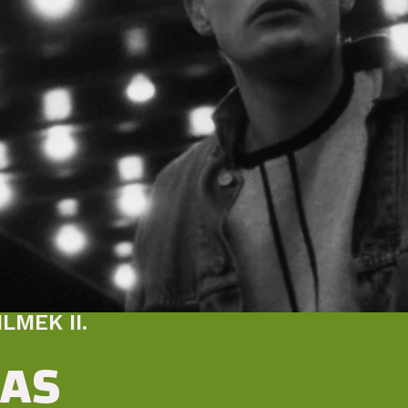
MEK II.
BAS