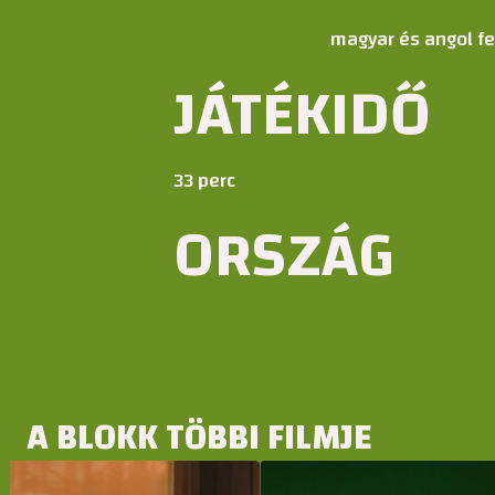
magyar és angol fel
JÁTÉKIDŐ
33 perc
ORSZÁG
A BLOKK TÖBBI FILMJE