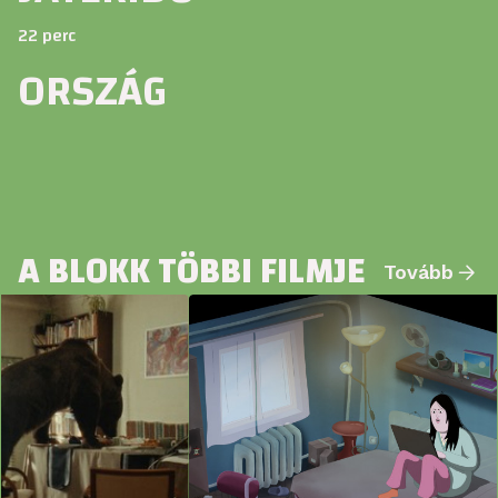
22 perc
ORSZÁG
A BLOKK TÖBBI FILMJE
Tovább