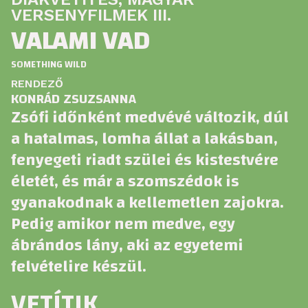
VERSENYFILMEK III.
VALAMI VAD
SOMETHING WILD
RENDEZŐ
KONRÁD ZSUZSANNA
Zsófi időnként medvévé változik, dúl
a hatalmas, lomha állat a lakásban,
fenyegeti riadt szülei és kistestvére
életét, és már a szomszédok is
gyanakodnak a kellemetlen zajokra.
Pedig amikor nem medve, egy
ábrándos lány, aki az egyetemi
felvételire készül.
VETÍTIK